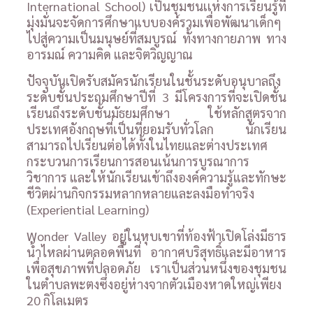
International School) เป็นชุมชนเเห่งการเรียนรู้ที่
มุ่งมั่นจะจัดการศึกษาแบบองค์รวมเพื่อพัฒนาเด็กๆ
ไปสู่ความเป็นมนุษย์ที่สมบูรณ์ ทั้งทางกายภาพ ทาง
อารมณ์ ความคิด และจิตวิญญาณ
ปัจจุบันเปิดรับสมัครนักเรียนในชั้นระดับอนุบาลถึง
ระดับชั้นประถมศึกษาปีที่ 3 มีโครงการที่จะเปิดชั้น
เรียนถึงระดับชั้นมัธยมศึกษา ใช้หลักสูตรจาก
ประเทศอังกฤษที่เป็นที่ยอมรับทั่วโลก นักเรียน
สามารถไปเรียนต่อได้ทั้งในไทยและต่างประเทศ
กระบวนการเรียนการสอนเน้นการบูรณาการ
วิชาการ และให้นักเรียนเข้าถึงองค์ความรู้และทักษะ
ชีวิตผ่านกิจกรรมหลากหลายและลงมือทำจริง
(Experiential Learning)
Wonder Valley อยู่ในหุบเขาที่ท้องฟ้าเปิดโล่งมีธาร
น้ำไหลผ่านตลอดพื้นที่ อากาศบริสุทธิ์และมีอาหาร
เพื่อสุขภาพที่ปลอดภัย เราเป็นส่วนหนึ่งของชุมชน
ในตำบลพะตงซึ่งอยู่ห่างจากตัวเมืองหาดใหญ่เพียง
20 กิโลเมตร