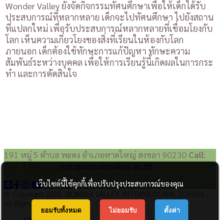
Wonder Valley ยังจัดกิจกรรมทัศนศึกษาเพื่อให้เด็กได้รับ
ประสบการณ์ที่หลากหลาย เด็กจะไปทัศนศึกษา ไปยังสถาน
ที่แปลกใหม่ เพื่อรับประสบการณ์หลากหลายที่เชื่อมโยงกับ
โลก เห็นความเกี่ยวโยงของสิ่งที่เรียนในห้องกับโลก
ภายนอก เด็กต้องใช้ทักษะการแก้ปัญหา ทักษะความ
สัมพันธ์ระหว่างบุคคล เพื่อให้การเรียนรู้นี้เกิดผลในการกระ
ทำ และการตัดสินใจ
191 หมู่ 5 ตำบล พะตง อำเภอหาดใหญ่ สงขลา 90230
Call
:
063-6308011,
info@wondervalley.ac.th
เว็บไซต์นี้ใช้คุกกี้เพื่อปรับปรุงประสบการณ์ของคุณ
© Copyright 2025. WONDER VALLEY INTERNATIONAL SCHOOL,
All Rights Reserved.
ยอมรับทั้งหมด
ไม่ยอมรับ
ตั้งค่า
Site Map