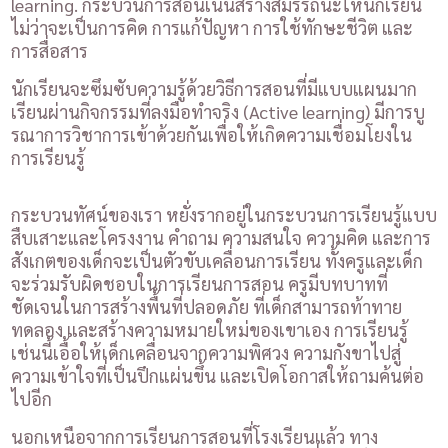
learning. กระบวนการสอนเน้นสร้างสมรรถนะให้นักเรียน
ไม่ว่าจะเป็นการคิด การแก้ปัญหา การใช้ทักษะชีวิต และ
การสื่อสาร
นักเรียนจะซึมซับความรู้ด้วยวิธีการสอนที่มีแบบแผนมาก
เรียนผ่านกิจกรรมที่ลงมือทำจริง (Active learning) มีการบู
รณาการวิชาการเข้าด้วยกันเพื่อให้เกิดความเชื่อมโยงใน
การเรียนรู้
กระบวนทัศน์ของเรา หยั่งรากอยู่ในกระบวนการเรียนรู้แบบ
สืบเสาะและโครงงาน คำถาม ความสนใจ ความคิด และการ
สังเกตของเด็กจะเป็นตัวขับเคลื่อนการเรียน ทั้งครูและเด็ก
จะร่วมรับผิดชอบในการเรียนการสอน ครูมีบทบาทที่
ชัดเจนในการสร้างพื้นที่ปลอดภัย ที่เด็กสามารถท้าทาย
ทดลอง และสร้างความหมายใหม่ของเขาเอง การเรียนรู้
เช่นนี้เอื้อให้เด็กเคลื่อนจากความพิศวง ความกังขาไปสู่
ความเข้าใจที่เป็นปึกแผ่นขึ้น และเปิดโอกาสให้ถามค้นต่อ
ไปอีก
นอกเหนือจากการเรียนการสอนที่โรงเรียนแล้ว ทาง